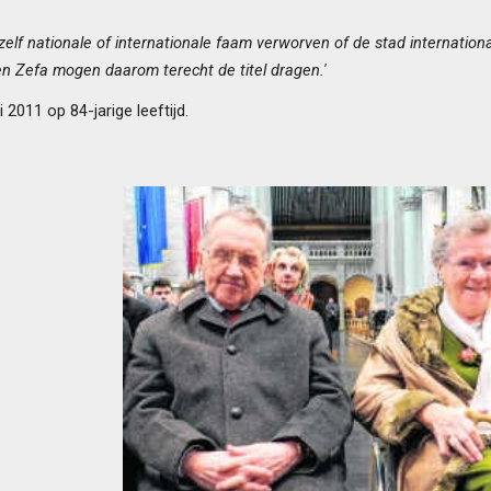
zelf nationale of internationale faam verworven of de stad internati
en Zefa mogen daarom terecht de titel dragen.'
 2011 op 84-jarige leeftijd.