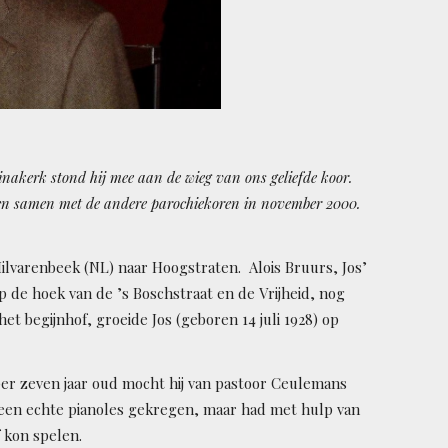
inakerk stond hij mee aan de wieg van ons geliefde koor.
en samen met de andere parochiekoren in november 2000.
ilvarenbeek (NL) naar Hoogstraten. Alois Bruurs, Jos’
 de hoek van de ’s Boschstraat en de Vrijheid, nog
t begijnhof, groeide Jos (geboren 14 juli 1928) op
mper zeven jaar oud mocht hij van pastoor Ceulemans
 geen echte pianoles gekregen, maar had met hulp van
f kon spelen.