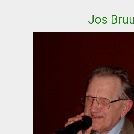
ip to main content
Skip to navigat
Jos Bru