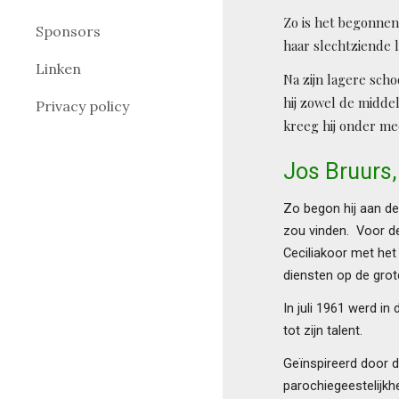
Zo is het begonnen
Sponsors
haar slechtziende 
Linken
Na zijn lagere sch
hij zowel de middel
Privacy policy
kreeg hij onder me
Jos Bruurs,
Zo begon hij aan de
zou vinden. Voor de
Ceciliakoor met he
diensten op de gro
In juli 1961 werd i
tot zijn talent.
Geïnspireerd door 
parochiegeestelijkh