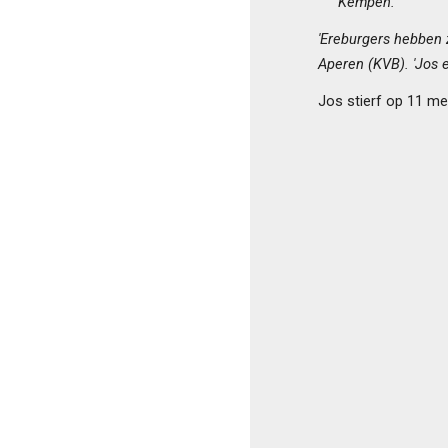
Kempen.
'Ereburgers hebben 
Aperen (KVB). 'Jos 
Jos stierf op 11 mei