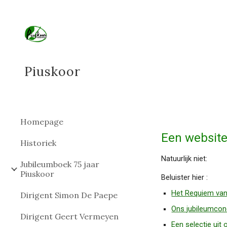
Sk
Piuskoor
Homepage
Een website
Historiek
Natuurlijk niet:
Jubileumboek 75 jaar
Piuskoor
Beluister hier :
Het Requiem van
Dirigent Simon De Paepe
Ons jubileumcon
Dirigent Geert Vermeyen
Een selectie uit