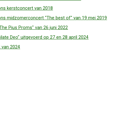
 ons kerstconcert van 2018
t ons midzomerconcert "The best of" van 19 mei 2019
 "The Pius Proms" van 26 juni 2022
ilate Deo" uitgevoerd op 27 en 28 april 2024
t van 2024