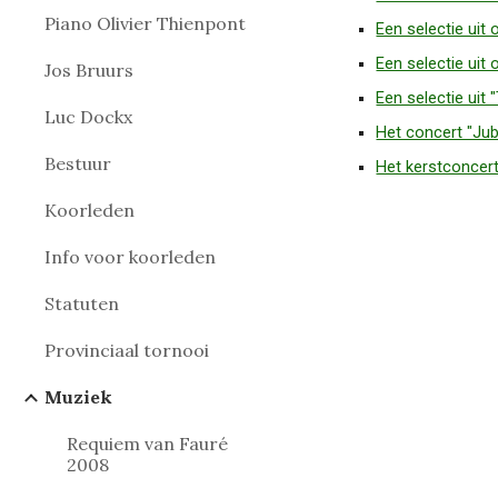
Piano Olivier Thienpont
Een selectie uit
Een selectie ui
Jos Bruurs
Een selectie uit
Luc Dockx
Het concert "Jub
Bestuur
Het kerstconcer
Koorleden
Info voor koorleden
Statuten
Provinciaal tornooi
Muziek
Requiem van Fauré
2008