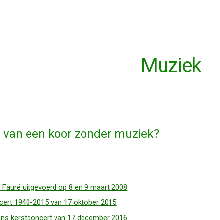
ip to main content
Skip to navigat
Muziek
 van een koor zonder muziek?
 Fauré uitgevoerd op 8 en 9 maart 2008
cert 1940-2015 van 17 oktober 2015
 ons kerstconcert van 17 december 2016